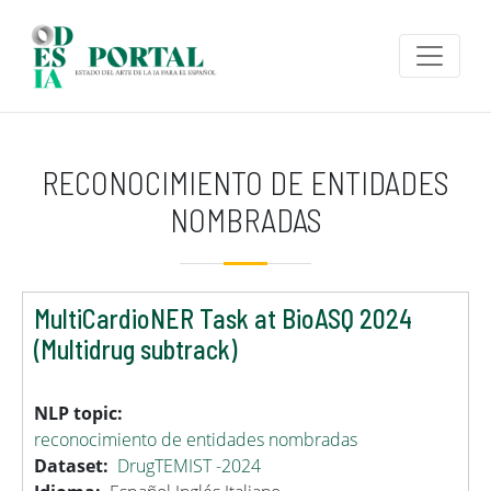
Pasar al contenido principal
RECONOCIMIENTO DE ENTIDADES
NOMBRADAS
MultiCardioNER Task at BioASQ 2024
(Multidrug subtrack)
NLP topic
reconocimiento de entidades nombradas
Dataset
DrugTEMIST -2024