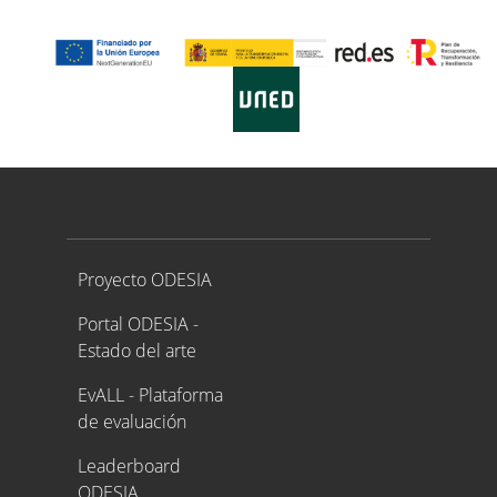
Proyecto ODESIA
Proyecto ODESIA
Portal ODESIA -
Estado del arte
EvALL - Plataforma
de evaluación
Leaderboard
ODESIA