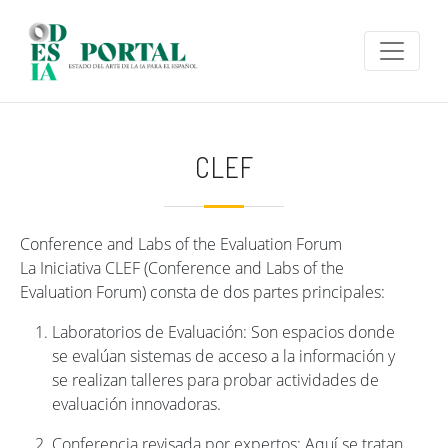
Pasar al contenido principal
CLEF
Conference and Labs of the Evaluation Forum
La Iniciativa CLEF (Conference and Labs of the
Evaluation Forum) consta de dos partes principales:
Laboratorios de Evaluación: Son espacios donde
se evalúan sistemas de acceso a la información y
se realizan talleres para probar actividades de
evaluación innovadoras.
Conferencia revisada por expertos: Aquí se tratan