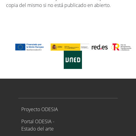
copia del mismo si no está publicado en abierto.
Proyecto ODESIA
Proyecto ODESIA
Portal ODESIA -
Estado del arte