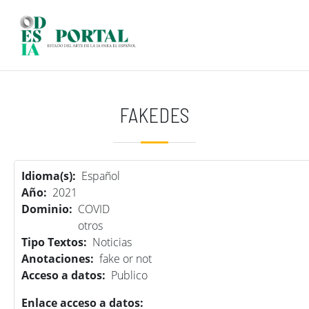
Pasar al contenido principal
FAKEDES
Idioma(s)
Español
Año
2021
Dominio
COVID
otros
Tipo Textos
Noticias
Anotaciones
fake or not
Acceso a datos
Publico
Enlace acceso a datos