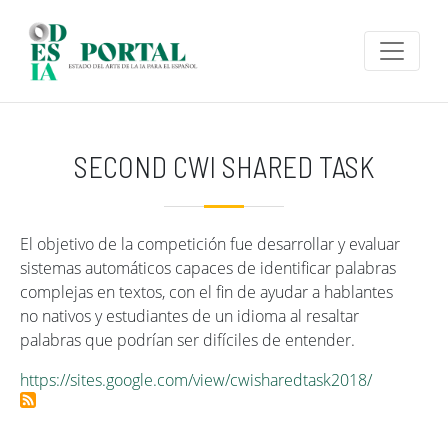
Pasar al contenido principal
SECOND CWI SHARED TASK
El objetivo de la competición fue desarrollar y evaluar
sistemas automáticos capaces de identificar palabras
complejas en textos, con el fin de ayudar a hablantes
no nativos y estudiantes de un idioma al resaltar
palabras que podrían ser difíciles de entender.
https://sites.google.com/view/cwisharedtask2018/