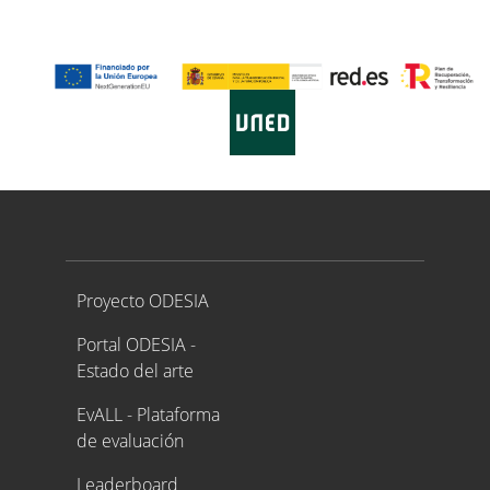
Proyecto ODESIA
Proyecto ODESIA
Portal ODESIA -
Estado del arte
EvALL - Plataforma
de evaluación
Leaderboard