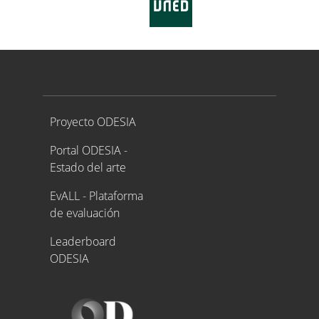
Proyecto ODESIA
Proyecto ODESIA
Portal ODESIA -
Estado del arte
EvALL - Plataforma
de evaluación
Leaderboard
ODESIA