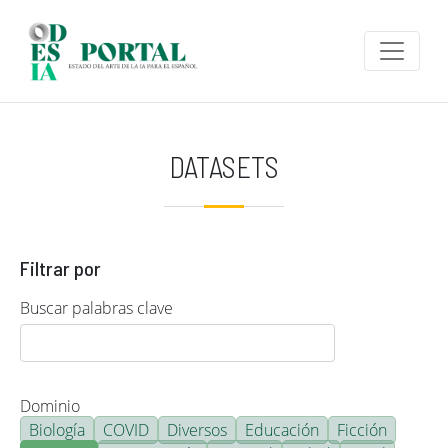
Pasar al contenido principal
DATASETS
Filtrar por
Buscar palabras clave
Dominio
Biología
COVID
Diversos
Educación
Ficción