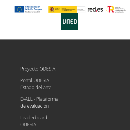
Proyecto ODESIA
Proyecto ODESIA
Portal ODESIA -
Estado del arte
EvALL - Plataforma
de evaluación
Leaderboard
ODESIA