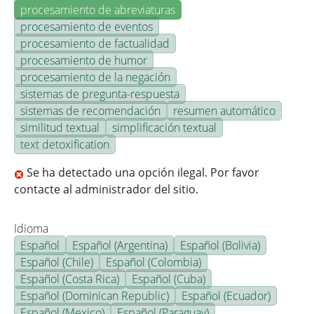
procesamiento de abreviaturas
procesamiento de eventos
procesamiento de factualidad
procesamiento de humor
procesamiento de la negación
sistemas de pregunta-respuesta
sistemas de recomendación
resumen automático
similitud textual
simplificación textual
text detoxification
Se ha detectado una opción ilegal. Por favor
contacte al administrador del sitio.
Idioma
Español
Español (Argentina)
Español (Bolivia)
Español (Chile)
Español (Colombia)
Español (Costa Rica)
Español (Cuba)
Español (Dominican Republic)
Español (Ecuador)
Español (Mexico)
Español (Paraguay)