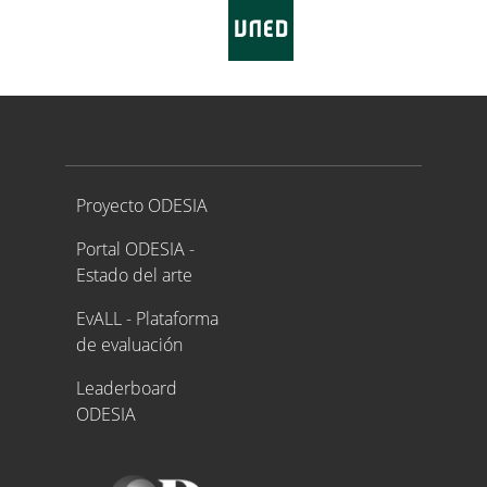
Proyecto ODESIA
Proyecto ODESIA
Portal ODESIA -
Estado del arte
EvALL - Plataforma
de evaluación
Leaderboard
ODESIA