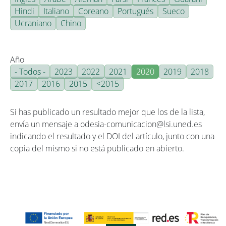
Hindi
Italiano
Coreano
Portugués
Sueco
Ucraniano
Chino
Año
- Todos -
2023
2022
2021
2020
2019
2018
2017
2016
2015
<2015
Si has publicado un resultado mejor que los de la lista,
envía un mensaje a odesia-comunicacion@lsi.uned.es
indicando el resultado y el DOI del artículo, junto con una
copia del mismo si no está publicado en abierto.