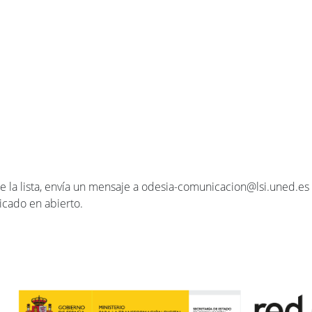
 la lista, envía un mensaje a odesia-comunicacion@lsi.uned.es i
icado en abierto.