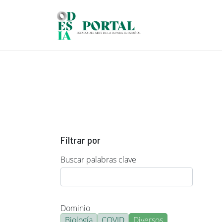
Pasar al contenido principal
Filtrar por
Buscar palabras clave
Dominio
Biología
COVID
Diversos