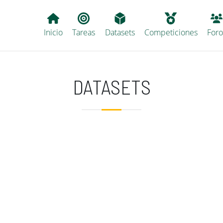
Main navigation
Inicio
Tareas
Datasets
Competiciones
Foro
DATASETS