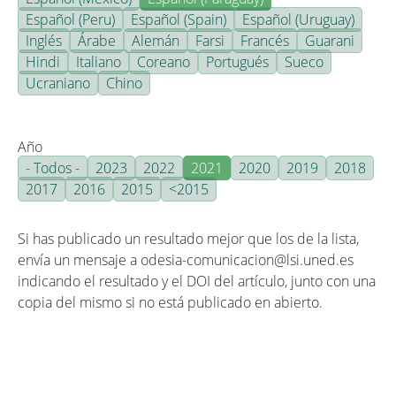
Español (Peru)
Español (Spain)
Español (Uruguay)
Inglés
Árabe
Alemán
Farsi
Francés
Guarani
Hindi
Italiano
Coreano
Portugués
Sueco
Ucraniano
Chino
Año
- Todos -
2023
2022
2021
2020
2019
2018
2017
2016
2015
<2015
Si has publicado un resultado mejor que los de la lista,
envía un mensaje a odesia-comunicacion@lsi.uned.es
indicando el resultado y el DOI del artículo, junto con una
copia del mismo si no está publicado en abierto.