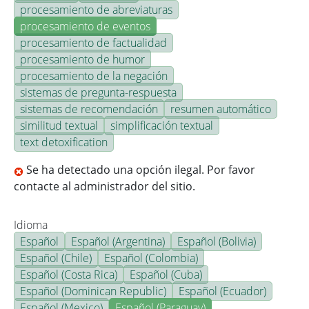
procesamiento de abreviaturas
procesamiento de eventos
procesamiento de factualidad
procesamiento de humor
procesamiento de la negación
sistemas de pregunta-respuesta
sistemas de recomendación
resumen automático
similitud textual
simplificación textual
text detoxification
Se ha detectado una opción ilegal. Por favor
contacte al administrador del sitio.
Idioma
Español
Español (Argentina)
Español (Bolivia)
Español (Chile)
Español (Colombia)
Español (Costa Rica)
Español (Cuba)
Español (Dominican Republic)
Español (Ecuador)
Español (Mexico)
Español (Paraguay)