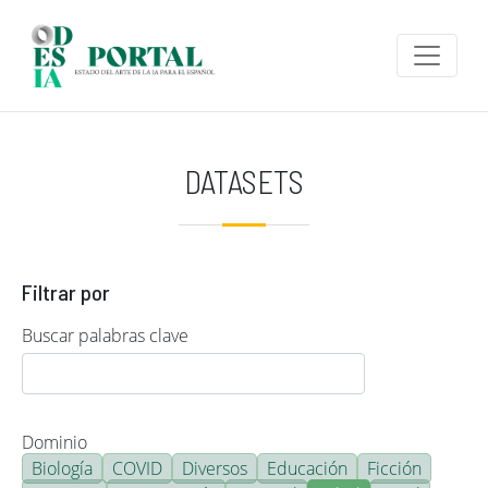
Pasar al contenido principal
DATASETS
Filtrar por
Buscar palabras clave
Dominio
Biología
COVID
Diversos
Educación
Ficción