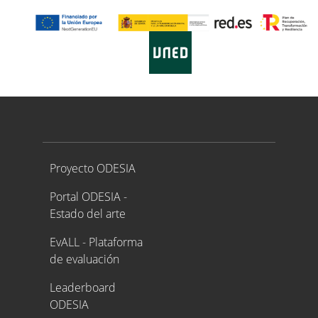
Proyecto ODESIA
Proyecto ODESIA
Portal ODESIA -
Estado del arte
EvALL - Plataforma
de evaluación
Leaderboard
ODESIA