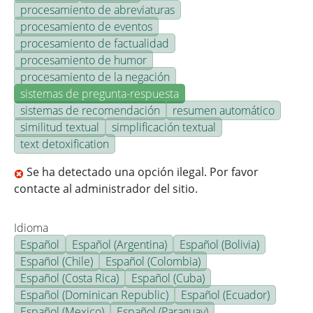
procesamiento de abreviaturas
procesamiento de eventos
procesamiento de factualidad
procesamiento de humor
procesamiento de la negación
sistemas de pregunta-respuesta
sistemas de recomendación
resumen automático
similitud textual
simplificación textual
text detoxification
Se ha detectado una opción ilegal. Por favor
contacte al administrador del sitio.
Idioma
Español
Español (Argentina)
Español (Bolivia)
Español (Chile)
Español (Colombia)
Español (Costa Rica)
Español (Cuba)
Español (Dominican Republic)
Español (Ecuador)
Español (Mexico)
Español (Paraguay)