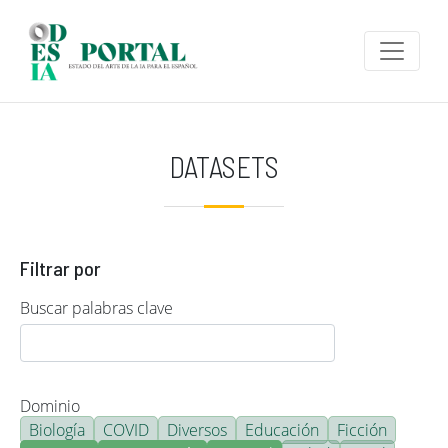
Pasar al contenido principal
DATASETS
Filtrar por
Buscar palabras clave
Dominio
Biología
COVID
Diversos
Educación
Ficción