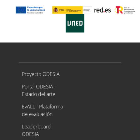
Proyecto ODESIA
Proyecto ODESIA
Portal ODESIA -
Estado del arte
EvALL - Plataforma
de evaluación
Leaderboard
ODESIA