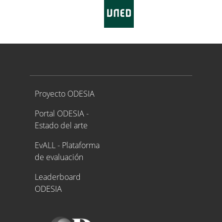
Proyecto ODESIA
Proyecto ODESIA
Portal ODESIA -
Estado del arte
EvALL - Plataforma
de evaluación
Leaderboard
ODESIA