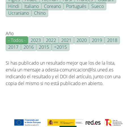
Hindi
Italiano
Coreano
Portugués
Sueco
Ucraniano
Chino
Año
- Todos -
2023
2022
2021
2020
2019
2018
2017
2016
2015
<2015
Si has publicado un resultado mejor que los de la lista,
envía un mensaje a odesia-comunicacion@lsi.uned.es
indicando el resultado y el DOI del artículo, junto con una
copia del mismo si no está publicado en abierto.