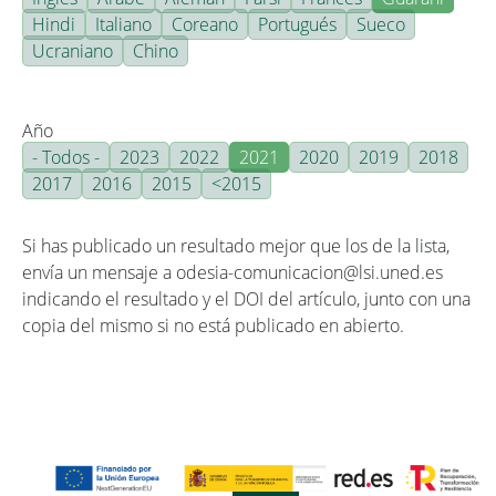
Hindi
Italiano
Coreano
Portugués
Sueco
Ucraniano
Chino
Año
- Todos -
2023
2022
2021
2020
2019
2018
2017
2016
2015
<2015
Si has publicado un resultado mejor que los de la lista,
envía un mensaje a odesia-comunicacion@lsi.uned.es
indicando el resultado y el DOI del artículo, junto con una
copia del mismo si no está publicado en abierto.