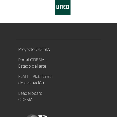
Proyecto ODESIA
Proyecto ODESIA
Portal ODESIA -
Estado del arte
EvALL - Plataforma
de evaluación
Leaderboard
ODESIA